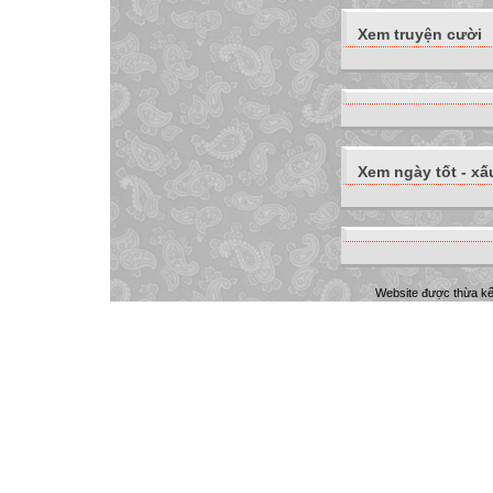
Xem truyện cười
Xem ngày tốt - xấ
Website được thừa k