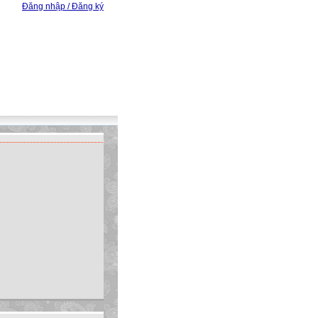
Đăng nhập / Đăng ký