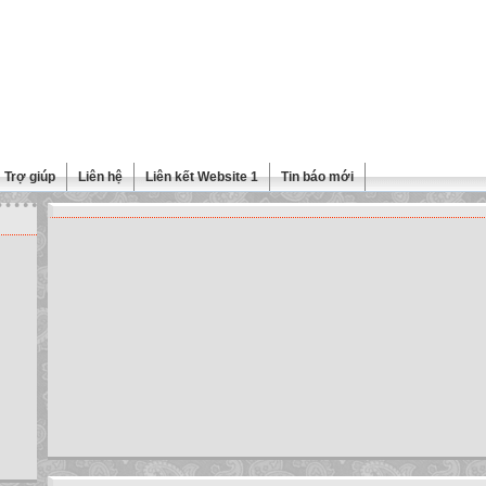
Trợ giúp
Liên hệ
Liên kết Website 1
Tin báo mới