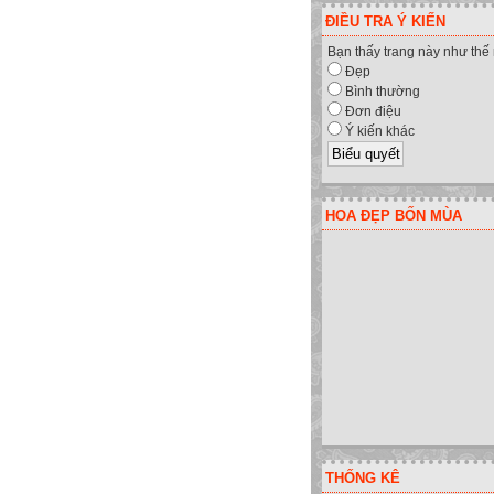
ĐIỀU TRA Ý KIẾN
Bạn thấy trang này như thế
Đẹp
Bình thường
Đơn điệu
Ý kiến khác
HOA ĐẸP BỐN MÙA
THỐNG KÊ