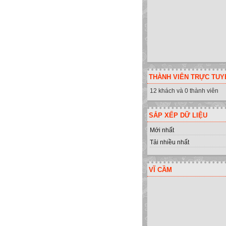
THÀNH VIÊN TRỰC TUY
12 khách và 0 thành viên
SẮP XẾP DỮ LIỆU
Mới nhất
Tải nhiều nhất
VĨ CẦM