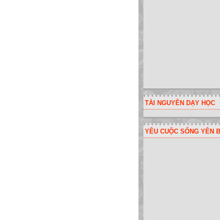
TÀI NGUYÊN DẠY HỌC
YÊU CUỘC SỐNG YÊN B