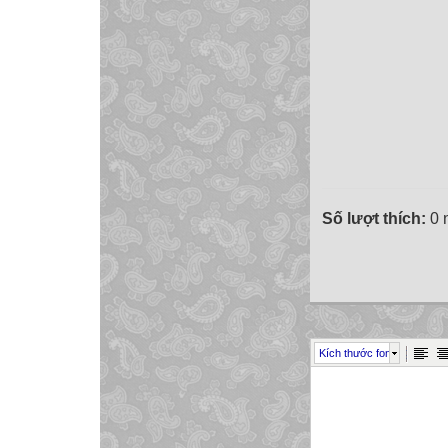
Số lượt thích:
0 
Kích thước font