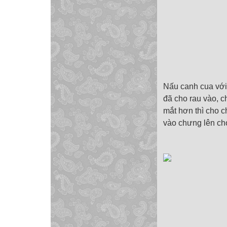
Nấu canh cua với 
đã cho rau vào, c
mắt hơn thì cho c
vào chưng lên ch