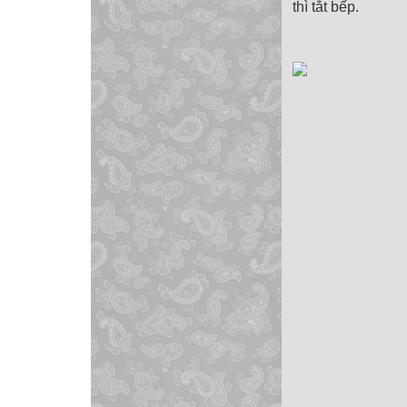
thì tắt bếp.