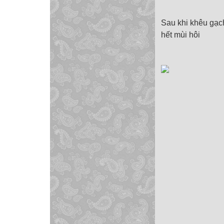
Sau khi khêu gạch
hết mùi hôi