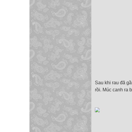
Sau khi rau đã gầ
rồi. Múc canh ra 