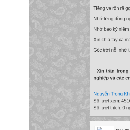
Tiềng ve rộn rã g
Nhớ từng đồng n
Nhớ bao kỷ niệm k
Xin chia tay xa m
Góc trời nỗi nhớ 
Xin trân trọng 
nghiệp và các 
Nguyễn Trọng Kh
Số lượt xem: 451
Số lượt thích: 0 