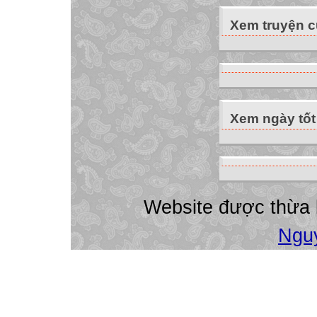
Xem truyện 
Xem ngày tốt
Website được thừa
Ngu