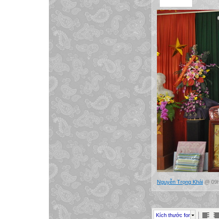
Nguyễn Trọng Khái
@ 09h
Kích thước font