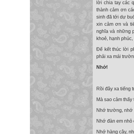
lời chia tay các 
thành cảm ơn các
sinh đã tới dự buổ
xin cảm ơn và ti
nghĩa và những p
khoẻ, hạnh phúc, 
Để kết thúc lời 
phải xa mái trườn
Nhớ!
Rồi đây xa tiếng 
Mà sao cảm thấy 
Nhớ trường, nhớ 
Nhớ đàn em nhỏ 
Nhớ hàng cây, n