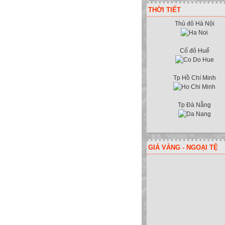
THỜI TIẾT
Thủ đô Hà Nội
Cố đô Huế
Tp Hồ Chí Minh
Tp Ðà Nẵng
GIÁ VÀNG - NGOẠI TỆ