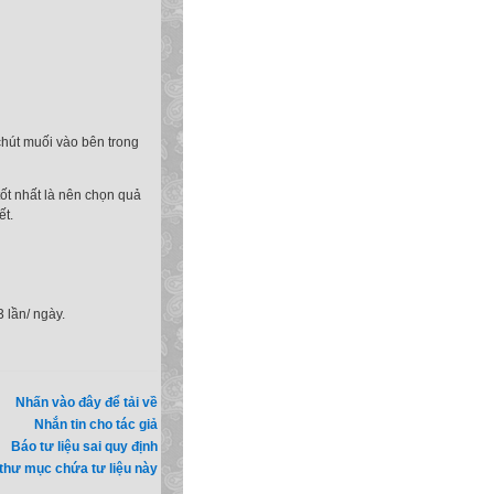
chút muối vào bên trong
ốt nhất là nên chọn quả
ết.
 lần/ ngày.
Nhấn vào đây để tải về
Nhắn tin cho tác giả
Báo tư liệu sai quy định
thư mục chứa tư liệu này