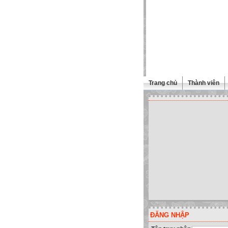
Trang chủ
Thành viên
ĐĂNG NHẬP