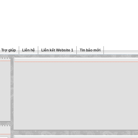
Trợ giúp
Liên hệ
Liên kết Website 1
Tin báo mới