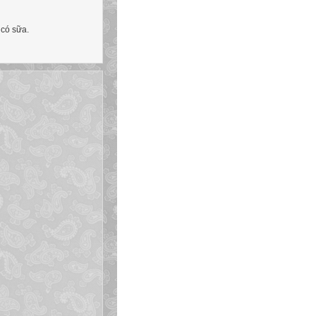
 có sữa.