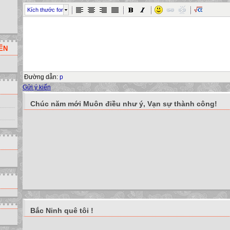
Kích thước font
ẾN
Đường dẫn
:
p
Gửi ý kiến
Chúc năm mới Muôn điều như ý, Vạn sự thành công!
Bắc Ninh quê tôi !