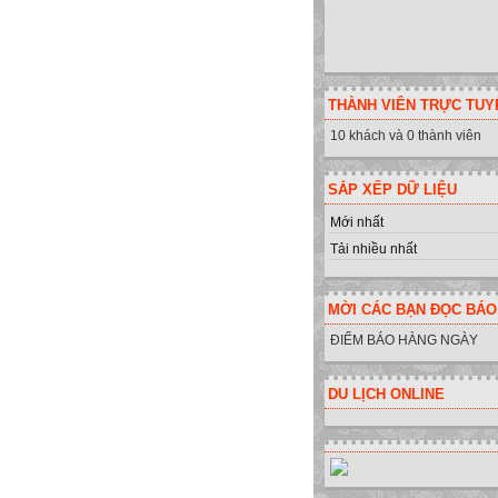
THÀNH VIÊN TRỰC TUY
10 khách và 0 thành viên
SẮP XẾP DỮ LIỆU
Mới nhất
Tải nhiều nhất
MỜI CÁC BẠN ĐỌC BÁO
ĐIỂM BÁO HÀNG NGÀY
DU LỊCH ONLINE