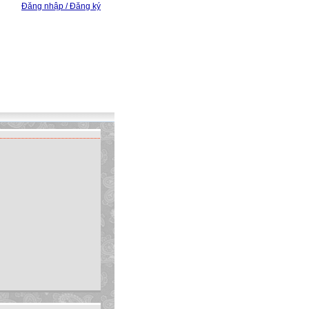
Đăng nhập / Đăng ký