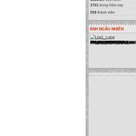
3701
trong hôm nay
559
thành viên
ẢNH NGẪU NHIÊN