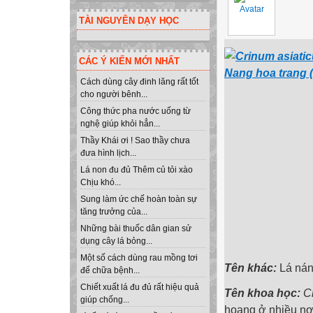
TÀI NGUYÊN DẠY HỌC
CÁC Ý KIẾN MỚI NHẤT
Cách dùng cây đinh lăng rất tốt
cho người bênh...
Công thức pha nước uống từ
nghệ giúp khỏi hẳn...
Thầy Khái ơi ! Sao thầy chưa
đưa hình lịch...
Lá non đu đủ Thêm củ tỏi xào
Chịu khó...
Sung làm ức chế hoàn toàn sự
tăng trưởng của...
Những bài thuốc dân gian sử
dụng cây lá bỏng...
Một số cách dùng rau mồng tơi
Tên khác:
Lá nán
để chữa bệnh...
Chiết xuất lá đu đủ rất hiệu quả
Tên khoa học:
C
giúp chống...
hoang ở nhiều nơ